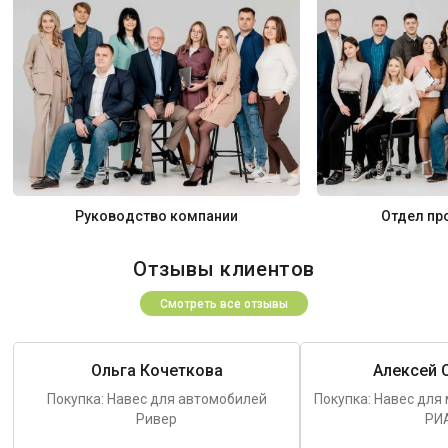
Руководство компании
Отдел пр
Отзывы клиентов
Смотреть все отзывы
Ольга Кочеткова
Алексей 
Покупка: Навес для автомобилей
Покупка: Навес для
Ривер
РИ