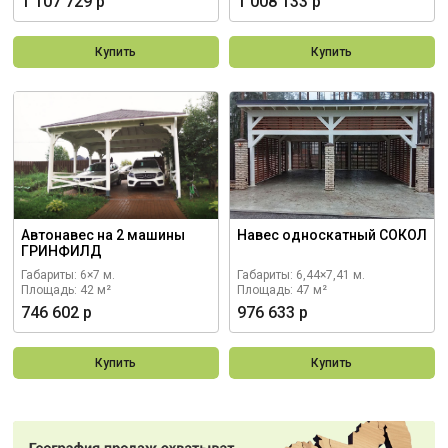
1 107 729 р
1 008 133 р
Купить
Купить
Автонавес на 2 машины
Навес односкатный СОКОЛ
ГРИНФИЛД
Габариты: 6×7 м.
Габариты: 6,44×7,41 м.
Площадь: 42 м²
Площадь: 47 м²
746 602 р
976 633 р
Купить
Купить