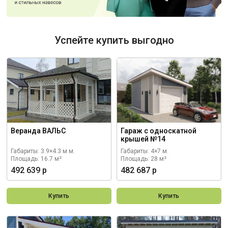
Успейте купить выгодно
Веранда ВАЛЬС
Гараж с односкатной
крышей №14
Габариты: 3.9×4.3 м м.
Габариты: 4×7 м.
Площадь: 16.7 м²
Площадь: 28 м²
492 639 р
482 687 р
Купить
Купить