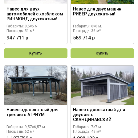
Навес для двух
Навес для двух машин
автомобилей с хозблоком
РИВЕР двухскатный
РИЧМОНД двухскатный
Габариты: 8,5×6 м.
Габариты: 6×6 м.
Площадь: 51 м²
Площадь: 36 м²
947 711 р
589 714 р
Купить
Купить
Навес односкатный для
Навес односкатный для
трех авто АТРИУМ
двух авто
СКАНДИНАВСКИЙ
Габариты: 9,57×6,57 м.
Габариты: 7×7 м.
Площадь: 62 м²
Площадь: 49 м²