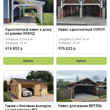
Односкатный навес к дому
Навес односкатный СОКОЛ
из дерева ЭЛАНД
Габариты: 6,5×4,5 м.
Габариты: 6,44×7,41 м.
Площадь: 29 м²
Площадь: 47 м²
616 852 р
976 633 р
Купить
Купить
Гараж с боковым въездом
Навес для машин ВИТЯЗЬ
на две машины №2