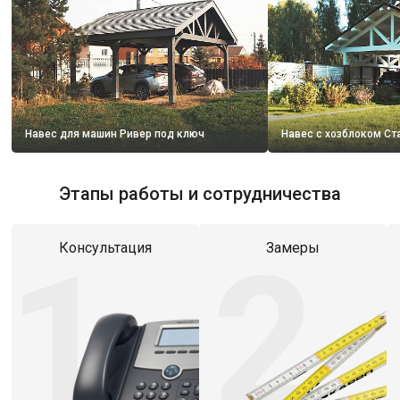
Навес для машин Ривер под ключ
Навес с хозблоком Ст
Этапы работы и сотрудничества
1
2
Консультация
Замеры