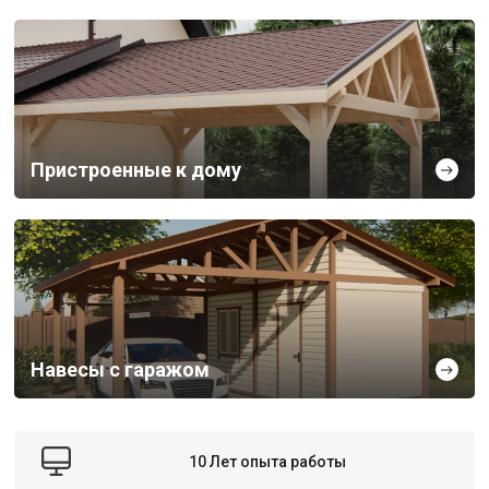
Пристроенные к дому
Навесы с гаражом
10 Лет опыта работы