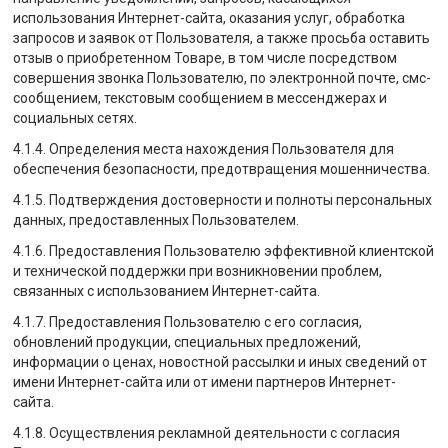
использования Интернет-сайта, оказания услуг, обработка
запросов и заявок от Пользователя, а также просьба оставить
отзыв о приобретенном Товаре, в том числе посредством
совершения звонка Пользователю, по электронной почте, смс-
сообщением, текстовым сообщением в мессенджерах и
социальных сетях.
4.1.4. Определения места нахождения Пользователя для
обеспечения безопасности, предотвращения мошенничества.
4.1.5. Подтверждения достоверности и полноты персональных
данных, предоставленных Пользователем.
4.1.6. Предоставления Пользователю эффективной клиентской
и технической поддержки при возникновении проблем,
связанных с использованием Интернет-сайта.
4.1.7. Предоставления Пользователю с его согласия,
обновлений продукции, специальных предложений,
информации о ценах, новостной рассылки и иных сведений от
имени Интернет-сайта или от имени партнеров Интернет-
сайта.
4.1.8. Осуществления рекламной деятельности с согласия