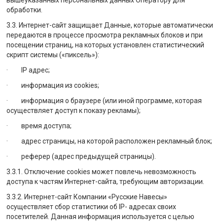
вышеуказанных персональных данных Оператору для
обработки.
3.3. Интернет-сайт защищает Данные, которые автоматически
передаются в процессе просмотра рекламных блоков и при
посещении страниц, на которых установлен статистический
скрипт системы («пиксель»):
· IP адрес;
· информация из cookies;
· информация о браузере (или иной программе, которая
осуществляет доступ к показу рекламы);
· время доступа;
· адрес страницы, на которой расположен рекламный блок;
· реферер (адрес предыдущей страницы).
3.3.1. Отключение cookies может повлечь невозможность
доступа к частям Интернет-сайта, требующим авторизации.
3.3.2. Интернет-сайт Компании «Русские Навесы»
осуществляет сбор статистики об IP- адресах своих
посетителей. Данная информация используется с целью