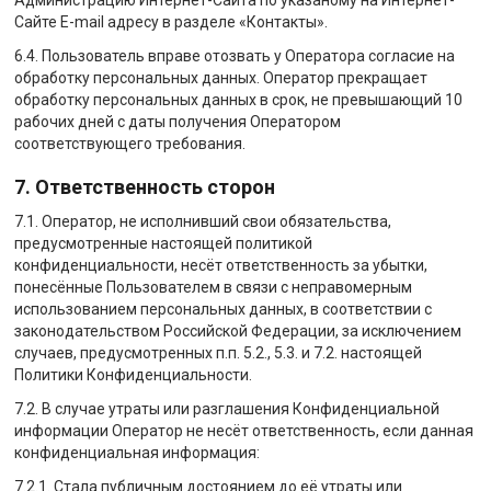
Администрацию Интернет-Сайта по указаному на Интернет-
Сайте E-mail адресу в разделе «Контакты».
6.4. Пользователь вправе отозвать у Оператора согласие на
обработку персональных данных. Оператор прекращает
обработку персональных данных в срок, не превышающий 10
рабочих дней с даты получения Оператором
соответствующего требования.
7. Ответственность сторон
7.1. Оператор, не исполнивший свои обязательства,
предусмотренные настоящей политикой
конфиденциальности, несёт ответственность за убытки,
понесённые Пользователем в связи с неправомерным
использованием персональных данных, в соответствии с
законодательством Российской Федерации, за исключением
случаев, предусмотренных п.п. 5.2., 5.3. и 7.2. настоящей
Политики Конфиденциальности.
7.2. В случае утраты или разглашения Конфиденциальной
информации Оператор не несёт ответственность, если данная
конфиденциальная информация:
7.2.1. Стала публичным достоянием до её утраты или