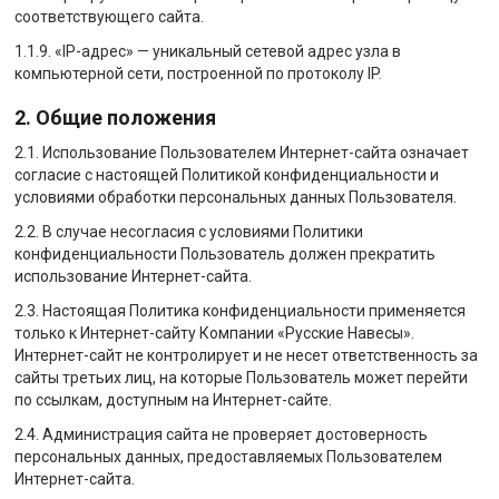
соответствующего сайта.
1.1.9. «IP-адрес» — уникальный сетевой адрес узла в
компьютерной сети, построенной по протоколу IP.
2. Общие положения
2.1. Использование Пользователем Интернет-сайта означает
согласие с настоящей Политикой конфиденциальности и
условиями обработки персональных данных Пользователя.
2.2. В случае несогласия с условиями Политики
конфиденциальности Пользователь должен прекратить
использование Интернет-сайта.
2.3. Настоящая Политика конфиденциальности применяется
только к Интернет-сайту Компании «Русские Навесы».
Интернет-сайт не контролирует и не несет ответственность за
сайты третьих лиц, на которые Пользователь может перейти
по ссылкам, доступным на Интернет-сайте.
2.4. Администрация сайта не проверяет достоверность
персональных данных, предоставляемых Пользователем
Интернет-сайта.