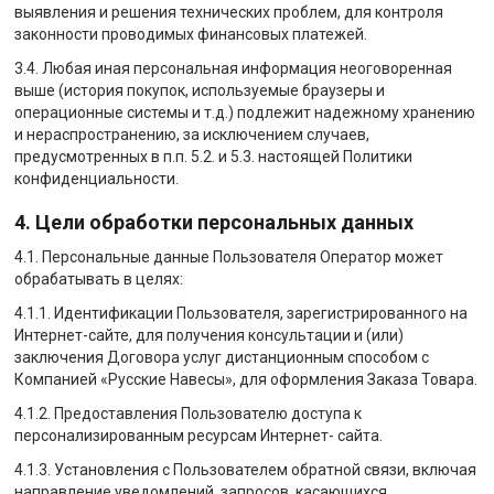
выявления и решения технических проблем, для контроля
законности проводимых финансовых платежей.
3.4. Любая иная персональная информация неоговоренная
выше (история покупок, используемые браузеры и
операционные системы и т.д.) подлежит надежному хранению
и нераспространению, за исключением случаев,
предусмотренных в п.п. 5.2. и 5.3. настоящей Политики
конфиденциальности.
4. Цели обработки персональных данных
4.1. Персональные данные Пользователя Оператор может
обрабатывать в целях:
4.1.1. Идентификации Пользователя, зарегистрированного на
Интернет-сайте, для получения консультации и (или)
заключения Договора услуг дистанционным способом с
Компанией «Русские Навесы», для оформления Заказа Товара.
4.1.2. Предоставления Пользователю доступа к
персонализированным ресурсам Интернет- сайта.
4.1.3. Установления с Пользователем обратной связи, включая
направление уведомлений, запросов, касающихся