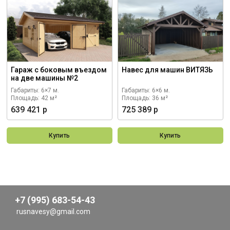
Гараж с боковым въездом
Навес для машин ВИТЯЗЬ
на две машины №2
Габариты: 6×7 м.
Габариты: 6×6 м.
Площадь: 42 м²
Площадь: 36 м²
639 421 р
725 389 р
Купить
Купить
+7 (995) 683-54-43
rusnavesy@gmail.com