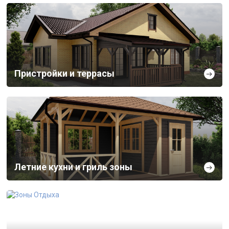
Пристройки и террасы
Летние кухни и гриль зоны