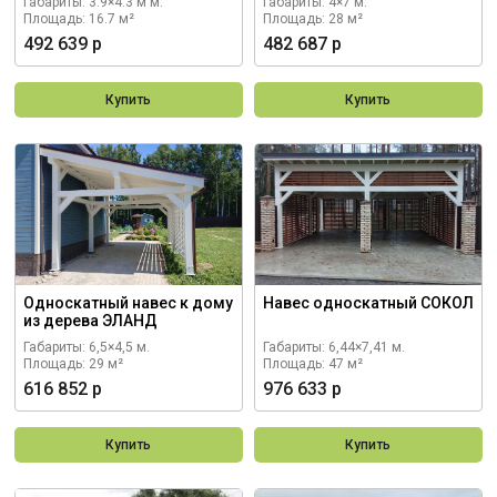
Габариты: 3.9×4.3 м м.
Габариты: 4×7 м.
Площадь: 16.7 м²
Площадь: 28 м²
492 639 р
482 687 р
Купить
Купить
Односкатный навес к дому
Навес односкатный СОКОЛ
из дерева ЭЛАНД
Габариты: 6,5×4,5 м.
Габариты: 6,44×7,41 м.
Площадь: 29 м²
Площадь: 47 м²
616 852 р
976 633 р
Купить
Купить