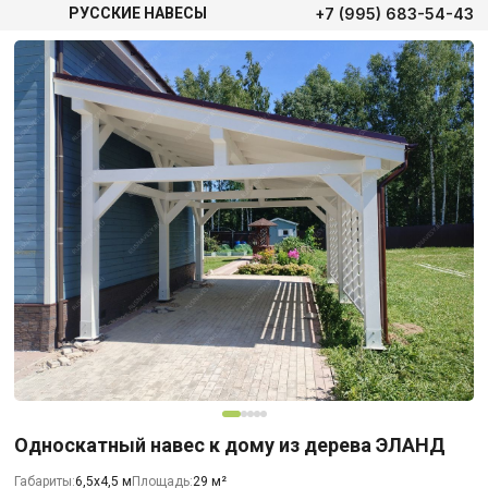
+7 (995) 683-54-43
РУССКИЕ НАВЕСЫ
Односкатный навес к дому из дерева ЭЛАНД
Габариты:
6,5х4,5 м
Площадь:
29 м²