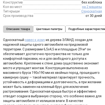
Конструктив
без хозблока
Кол-во мест
на 2 машины
Тип крыши
Односкатная
Срок производства
от 30 дней
Описание товара
Цветовые палитры
Подробные характеристи
Односкатный
навес к дому
из дерева ЭЛАНД создан для
надежной защиты одного автомобиля на придомовой
территории. С размерами 6,5х4,5 м и площадью 29 м² он
обеспечивает достаточно пространства не только для
комфортной парковки, но и для свободного доступа к
автомобилю. Крепление к стене дома существенно экономит
место и упрощает монтаж. Конструкция выполнена из
массивного бруса 190х190 мм из хвойных пород, прошедшего
камерную сушку — такой материал гарантирует прочность,
устойчивость к деформациям и долговечность, а при желании
может быть заменен на клееный брус для исключения
растрескивания. Односкатная крыша быстро и эффективно
отводит осадки в выбранную сторону, что особенно важно для
защиты автомобиля от излишков влаги. В качестве