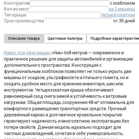
Конструктив
с хозблоком
Кол-во мест
на 2 машины
Тип крыши
Четырёхскатная
Срок производства
от 30 дней
Описание товара
Цветовые палитры
Подробные характеристи
Навес для двух машин
«Ник» 6х8 метров — современное и
практичное решение для защиты автомобилей и организации
дополнительного пространства. Конструкция с
функциональным хозблоком позволяет не только укрыть две
машины от осадков, ультрафиолета и птичьего помета, но и
создать удобное место для хранения инвентаря, шин или
инструментов. Четырехскатная крыша обеспечивает
равномерный сход снега зимой и устойчивость к ветровым
нагрузкам. Общая площадь сооружения 48 м² оптимальна для
комфортного размещения транспортных средств. Прочный
деревянный каркас и долговечное кровельное покрытие
гарантируют надежность и многолетнюю эксплуатацию без
потери свойств. Данная модель идеально подходит для
частных домовладений, сочетая в себе универсальность,