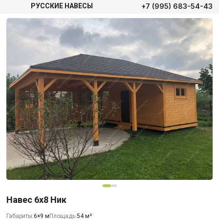
+7 (995) 683-54-43
РУССКИЕ НАВЕСЫ
Навес 6х8 Ник
Габариты:
6×9 м
Площадь:
54 м²