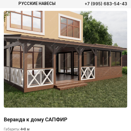
+7 (995) 683-54-43
РУССКИЕ НАВЕСЫ
Веранда к дому САПФИР
Габариты:
4×8 м