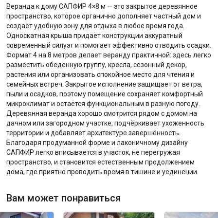
Веранда к дому САПФИР 4×8 м — это закрытое деревянное
пространство, которое органично дополняет частный дом и
создаёт удобную зону для отдыха в любое время года.
Односкатная крыша придаёт конструкции аккуратный
современный силуэт и помогает эффективно отводить осадки.
Формат 4 на 8 метров делает веранду практичной: здесь легко
разместить обеденную группу, кресла, сезонный декор,
растения или организовать спокойное место для чтения и
семейных встреч. Закрытое исполнение защищает от ветра,
пыли и осадков, поэтому помещение сохраняет комфортный
микроклимат и остаётся функциональным в разную погоду.
Деревянная веранда хорошо смотрится рядом с домом на
дачном или загородном участке, подчёркивает ухоженность
территории и добавляет архитектуре завершённость.
Благодаря продуманной форме и лаконичному дизайну
САПФИР легко вписывается в участок, не перегружая
пространство, и становится естественным продолжением
дома, где приятно проводить время в тишине и уединении.
Вам может понравиться