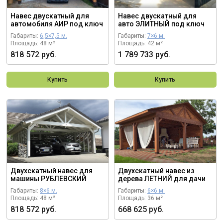
Навес двускатный для
Навес двускатный для
автомобиля АИР под ключ
авто ЭЛИТНЫЙ под ключ
Габариты:
6,5×7,5 м.
Габариты:
7×6 м.
Площадь: 48 м²
Площадь: 42 м²
818 572 руб.
1 789 733 руб.
Купить
Купить
Двухскатный навес для
Двухскатный навес из
машины РУБЛЕВСКИЙ
дерева ЛЕТНИЙ для дачи
Габариты:
8×6 м.
Габариты:
6×6 м.
Площадь: 48 м²
Площадь: 36 м²
818 572 руб.
668 625 руб.