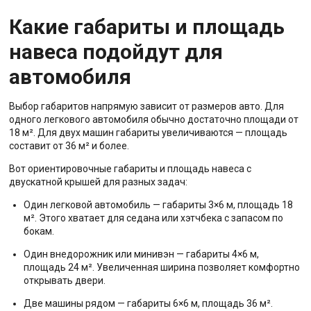
Какие габариты и площадь
навеса подойдут для
автомобиля
Выбор габаритов напрямую зависит от размеров авто. Для
одного легкового автомобиля обычно достаточно площади от
18 м². Для двух машин габариты увеличиваются — площадь
составит от 36 м² и более.
Вот ориентировочные габариты и площадь навеса с
двускатной крышей для разных задач:
Один легковой автомобиль — габариты 3×6 м, площадь 18
м². Этого хватает для седана или хэтчбека с запасом по
бокам.
Один внедорожник или минивэн — габариты 4×6 м,
площадь 24 м². Увеличенная ширина позволяет комфортно
открывать двери.
Две машины рядом — габариты 6×6 м, площадь 36 м².