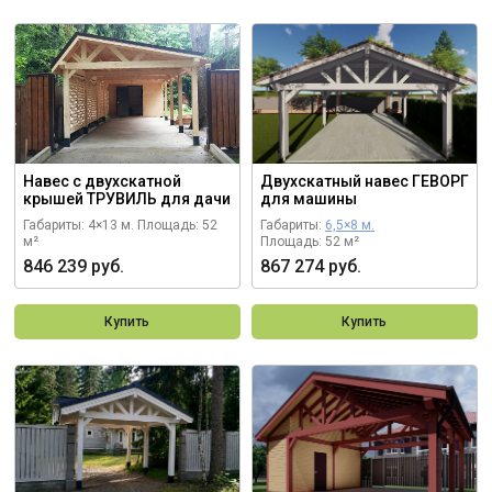
Навес с двухскатной
Двухскатный навес ГЕВОРГ
крышей ТРУВИЛЬ для дачи
для машины
Габариты: 4×13 м.
Площадь: 52
Габариты:
6,5×8 м.
м²
Площадь: 52 м²
846 239 руб.
867 274 руб.
Купить
Купить