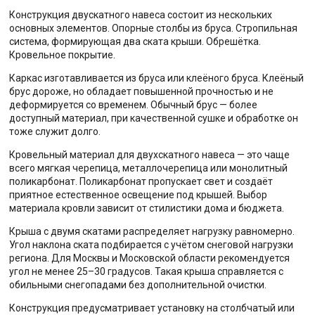
Конструкция двускатного навеса состоит из нескольких
основных элементов. Опорные столбы из бруса. Стропильная
система, формирующая два ската крыши. Обрешётка.
Кровельное покрытие.
Каркас изготавливается из бруса или клеёного бруса. Клеёный
брус дороже, но обладает повышенной прочностью и не
деформируется со временем. Обычный брус — более
доступный материал, при качественной сушке и обработке он
тоже служит долго.
Кровельный материал для двухскатного навеса — это чаще
всего мягкая черепица, металлочерепица или монолитный
поликарбонат. Поликарбонат пропускает свет и создаёт
приятное естественное освещение под крышей. Выбор
материала кровли зависит от стилистики дома и бюджета.
Крыша с двумя скатами распределяет нагрузку равномерно.
Угол наклона ската подбирается с учётом снеговой нагрузки
региона. Для Москвы и Московской области рекомендуется
угол не менее 25–30 градусов. Такая крыша справляется с
обильными снегопадами без дополнительной очистки.
Конструкция предусматривает установку на столбчатый или