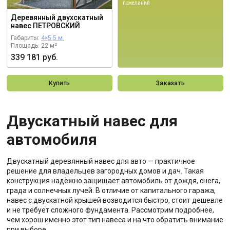
пожеланий
Деревянный двухскатный
навес ПЕТРОВСКИЙ
Габариты:
4×5,5 м.
Площадь: 22 м²
339 181 руб.
Купить
Заказать
Двускатный навес для
автомобиля
Двускатный деревянный навес для авто — практичное
решение для владельцев загородных домов и дач. Такая
конструкция надёжно защищает автомобиль от дождя, снега,
града и солнечных лучей. В отличие от капитального гаража,
навес с двускатной крышей возводится быстро, стоит дешевле
и не требует сложного фундамента. Рассмотрим подробнее,
чем хорош именно этот тип навеса и на что обратить внимание
при выборе.