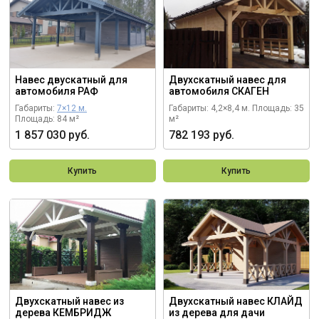
Навес двускатный для
Двухскатный навес для
автомобиля РАФ
автомобиля СКАГЕН
Габариты:
7×12 м.
Габариты: 4,2×8,4 м.
Площадь: 35
Площадь: 84 м²
м²
1 857 030 руб.
782 193 руб.
Купить
Купить
Двухскатный навес из
Двухскатный навес КЛАЙД
дерева КЕМБРИДЖ
из дерева для дачи