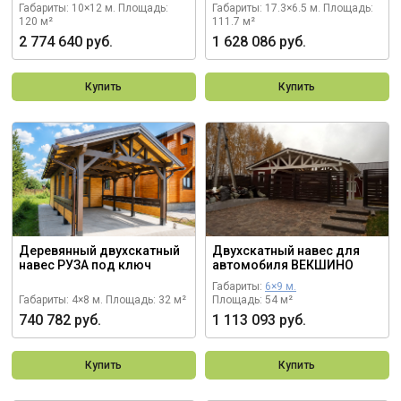
Габариты: 10×12 м.
Площадь:
Габариты: 17.3×6.5 м.
Площадь:
120 м²
111.7 м²
2 774 640 руб.
1 628 086 руб.
Купить
Купить
Деревянный двухскатный
Двухскатный навес для
навес РУЗА под ключ
автомобиля ВЕКШИНО
Габариты:
6×9 м.
Габариты: 4×8 м.
Площадь: 32 м²
Площадь: 54 м²
740 782 руб.
1 113 093 руб.
Купить
Купить