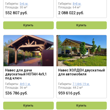
Габариты:
5×6 м.
Габариты:
8×8 м.
Площадь: 30 м²
Площадь: 64 м²
552 807 руб.
2 088 022 руб.
Купить
Купить
Навес для дачи
Навес ХОЛДЕН двускатный
двускатный НОТАН 4х9,1
для автомобиля
под ключ
Габариты:
4×9,1 м.
Габариты:
7,14×6,19 м.
Площадь: 36 м²
Площадь: 44.2 м²
536 786 руб.
959 616 руб.
Купить
Купить