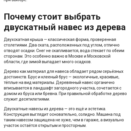
Почему стоит выбрать
двускатный навес из дерева
Двухскатная крыша — классическая форма, проверенная
столетиями. Два ската, расположенных под углом, отлично
отводят осадки. Снег не скапливается, вода стекает по обеим
сторонам. Это особенно важно в Москве и Московской
области, где зимой выпадает много осадков.
Дерево как материал для навеса обладает рядом серьёзных
достоинств. Брус и клееный брус — экологичные, красивые,
тёплые на вид материалы. Деревянный навес органично
вписывается в ландшафт загородного участка, сочетается с
домом из бруса или бревна. При правильной обработке дерево
служит десятилетиями.
Двускатные навесы из дерева — это ещё и эстетика.
Конструкция выглядит основательно, солидно. Машина под
таким навесом защищена не хуже, чем в гараже, а визуально
участок остаётся открытым и просторным.