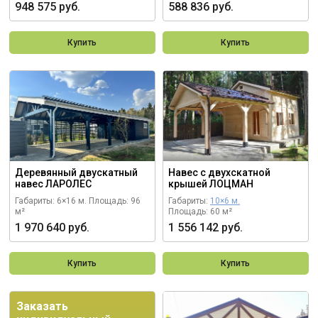
948 575 руб.
588 836 руб.
Купить
Купить
Деревянный двускатный
Навес с двухскатной
навес ЛАРОЛЕС
крышей ЛОЦМАН
Габариты: 6×16 м.
Площадь: 96
Габариты:
10×6 м.
м²
Площадь: 60 м²
1 970 640 руб.
1 556 142 руб.
Купить
Купить
Заказать