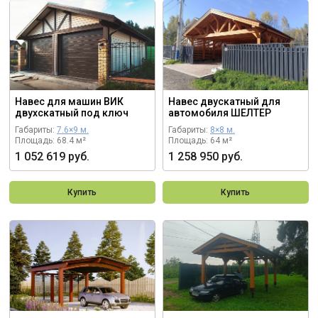
Навес для машин ВИК
Навес двускатный для
двухскатный под ключ
автомобиля ШЕЛТЕР
Габариты:
7.6×9 м.
Габариты:
8×8 м.
Площадь: 68.4 м²
Площадь: 64 м²
1 052 619 руб.
1 258 950 руб.
Купить
Купить