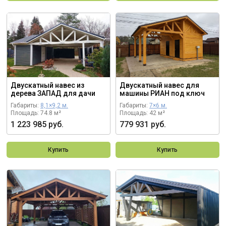
Двускатный навес из
Двускатный навес для
дерева ЗАПАД для дачи
машины РИАН под ключ
Габариты:
8,1×9,2 м.
Габариты:
7×6 м.
Площадь: 74.8 м²
Площадь: 42 м²
1 223 985 руб.
779 931 руб.
Купить
Купить