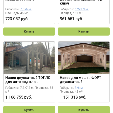
ключ
Габариты:
7,5×6 м.
Габариты:
6.2×8.3 м.
Площадь: 45 м²
Площадь: 51 м²
723 057 руб.
961 651 руб.
Купить
Купить
Навес двускатный ТОЛЛО
Навес для машин ФОРТ
для авто под ключ
двухскатный
Габариты: 7,7×7,2 м.
Площадь: 55
Габариты:
7×6 м.
м²
Площадь: 42 м²
1 166 755 руб.
1 151 318 руб.
Купить
Купить