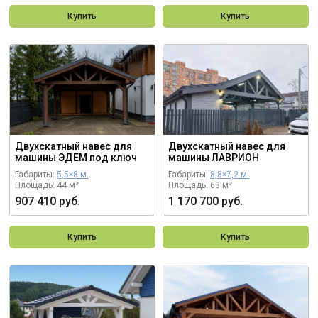
Купить
Купить
Двухскатный навес для
Двухскатный навес для
машины ЭДЕМ под ключ
машины ЛАВРИОН
Габариты:
5,5×8 м.
Габариты:
8,8×7,2 м.
Площадь: 44 м²
Площадь: 63 м²
907 410 руб.
1 170 700 руб.
Купить
Купить