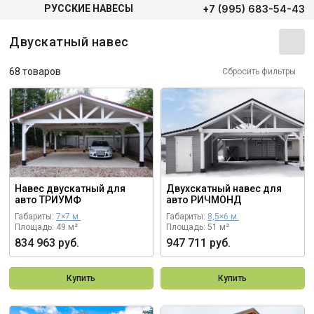
+7 (995) 683-54-43
РУССКИЕ НАВЕСЫ
Двускатный навес
68 товаров
Сбросить фильтры
Навес двускатный для
Двухскатный навес для
авто ТРИУМФ
авто РИЧМОНД
Габариты:
7×7 м.
Габариты:
8,5×6 м.
Площадь: 49 м²
Площадь: 51 м²
834 963 руб.
947 711 руб.
Купить
Купить