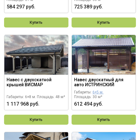
584 297 руб.
725 389 руб.
Купить
Купить
Навес с двухскатной
Навес двускатный для
крышей ВИСМАР
авто ИСТРИНСКИЙ
Габариты:
6×5 м.
Габариты: 6×8 м.
Площадь: 48 м²
Площадь: 30 м²
1 117 968 руб.
612 494 руб.
Купить
Купить