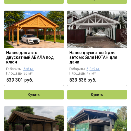
Навес для авто
Навес двускатный для
двускатный АВИЛА под
автомобиля НОТАН для
ключ
дачи
Габариты:
6×6 м.
Габариты:
5,3×9 м.
Площадь: 36 м²
Площадь: 47 м²
539 301 руб.
833 536 руб.
Купить
Купить